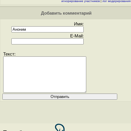
игнорирование участников
|
лог модерирования
Добавить комментарий
Имя:
E-Mail:
Текст: