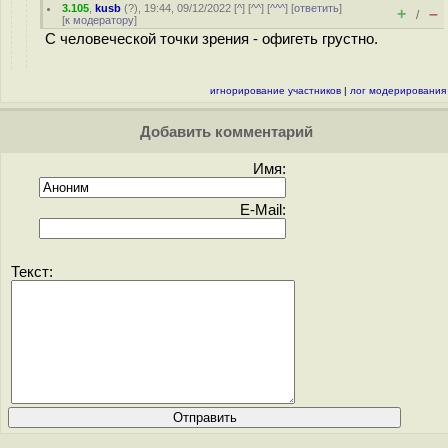
3.105
,
kusb
(
?
), 19:44, 09/12/2022 [
^
] [
^^
] [
^^^
] [
ответить
]
+
–
/
[
к модератору
]
С человеческой точки зрения - офигеть грустно.
игнорирование участников
|
лог модерирования
Добавить комментарий
Имя:
E-Mail:
Текст: