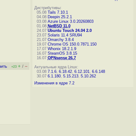
Дистрибутивы:
05.08
Tails 7.10.1
04.08
Deepin 25.2.1
03.08
Azure Linux 3.0.20260803
01.08
NetBSD 11.0
24.07
Ubuntu Touch 24.04 2.0
23.07
Solaris 11.4 SRU94
21.07
Omarchy 3.8.4
19.07
Chrome OS 150.0.7871.150
17.07
Whonix 18.2.1.9
16.07
SteamOS 3.8.15
16.07
OPNsense 26.7
+
–
вить
/
+23
Актуальные ядра Linux:
03.08
7.1.6
,
6.18.42
,
6.12.101
,
6.6.148
30.07
6.1.180
,
5.15.213
,
5.10.262
Изменения в ядре 7.2