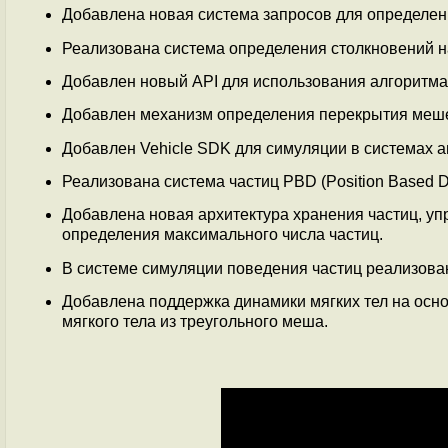
Добавлена новая система запросов для определен
Реализована система определения столкновений н
Добавлен новый API для использования алгоритма о
Добавлен механизм определения перекрытия меш
Добавлен Vehicle SDK для симуляции в системах 
Реализована система частиц PBD (Position Based 
Добавлена новая архитектура хранения частиц, у
определения максимального числа частиц.
В системе симуляции поведения частиц реализован
Добавлена поддержка динамики мягких тел на осно
мягкого тела из треугольного меша.