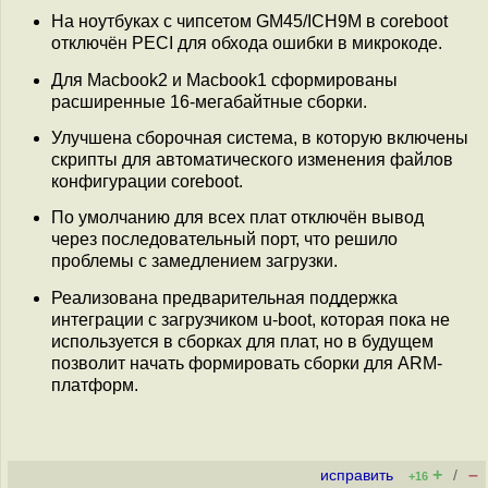
На ноутбуках с чипсетом GM45/ICH9M в coreboot
отключён PECI для обхода ошибки в микрокоде.
Для Macbook2 и Macbook1 сформированы
расширенные 16-мегабайтные сборки.
Улучшена сборочная система, в которую включены
скрипты для автоматического изменения файлов
конфигурации coreboot.
По умолчанию для всех плат отключён вывод
через последовательный порт, что решило
проблемы с замедлением загрузки.
Реализована предварительная поддержка
интеграции с загрузчиком u-boot, которая пока не
используется в сборках для плат, но в будущем
позволит начать формировать сборки для ARM-
платформ.
+
–
исправить
/
+16