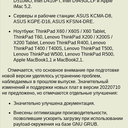
D510MO, Intel D410PT, Intel D945GCLF и Apple
iMac 5,2.
Серверы и рабочие станции: ASUS KCMA-D8,
ASUS KGPE-D16, ASUS KFSN4-DRE.
Ноутбуки: ThinkPad X60 / X60S / X60 Tablet,
ThinkPad T60, Lenovo ThinkPad X200 / X200S /
X200 Tablet, Lenovo ThinkPad R400, Lenovo
ThinkPad T400 / T400S, Lenovo ThinkPad T500,
Lenovo ThinkPad W500, Lenovo ThinkPad R500,
Apple MacBook1,1 и MacBook2,1.
Отмечается, что основное внимание при подготовке
новой версии уделялось устранению проблем,
наблюдаемых в прошлом выпуске. Значительный
изменений и поддержки новых плат в версии 20220710
не предложено, но отмечаются отдельные улучшения:
Значительно улучшена документация.
Внесены оптимизации производительности,
позволившие ускорить загрузку при использовании
payload-окружения на базе GNU GRUB.