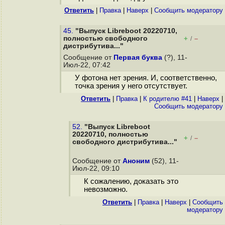
Ответить
|
Правка
|
Наверх
|
Cообщить модератору
45.
"Выпуск Libreboot 20220710,
полностью свободного
+
–
/
дистрибутива..."
Сообщение от
Первая буква
(?), 11-
Июл-22, 07:42
У фотона нет зрения. И, соответственно,
точка зрения у него отсутствует.
Ответить
|
Правка
|
К родителю #41
|
Наверх
|
Cообщить модератору
52.
"Выпуск Libreboot
20220710, полностью
+
–
/
свободного дистрибутива..."
Сообщение от
Аноним
(52), 11-
Июл-22, 09:10
К сожалению, доказать это
невозможно.
Ответить
|
Правка
|
Наверх
|
Cообщить
модератору