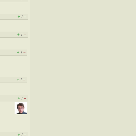
+
–
/
+
–
/
+
–
/
+
–
/
+
–
/
+
–
/