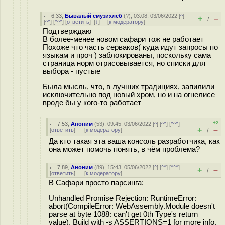
6.33
,
Бывалый смузихлёб
(
?
), 03:08, 03/06/2022 [
^
]
+
–
/
[
^^
] [
^^^
] [
ответить
]
[
↓
] [
к модератору
]
Подтверждаю
В более-менее новом сафари тож не работает
Похоже что часть серваков( куда идут запросы по
языкам и проч ) заблокированы, поскольку сама
страница норм отрисовывается, но списки для
выбора - пустые
Была мысль, что, в лучших традициях, запилили
исключительно под новый хром, но и на огнелисе
вроде бы у кого-то работает
+2
7.53
,
Аноним
(
53
), 09:45, 03/06/2022 [
^
] [
^^
] [
^^^
]
+
–
[
ответить
]
[
к модератору
]
/
Да кто такая эта ваша консоль разработчика, как
она может помочь понять, в чём проблема?
7.89
,
Аноним
(
89
), 15:43, 05/06/2022 [
^
] [
^^
] [
^^^
]
+
–
/
[
ответить
]
[
к модератору
]
В Сафари просто парсинга:
Unhandled Promise Rejection: RuntimeError:
abort(CompileError: WebAssembly.Module doesn't
parse at byte 1088: can't get 0th Type's return
value). Build with -s ASSERTIONS=1 for more info.