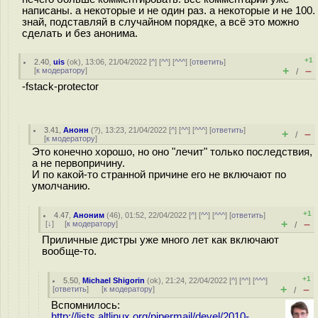
написаны. а некоторые и не один раз. а некоторые и не 100.
знай, подставляй в случайном порядке, а всё это можно
сделать и без анонима.
+1
2.40
,
uis
(
ok
), 13:06, 21/04/2022 [
^
] [
^^
] [
^^^
] [
ответить
]
+
–
[
к модератору
]
/
-fstack-protector
3.41
,
Анонн
(
?
), 13:23, 21/04/2022 [
^
] [
^^
] [
^^^
] [
ответить
]
+
–
/
[
к модератору
]
Это конечно хорошо, но оно "лечит" только последствия,
а не первопричину.
И по какой-то странной причине его не включают по
умолчанию.
+1
4.47
,
Аноним
(
46
), 01:52, 22/04/2022 [
^
] [
^^
] [
^^^
] [
ответить
]
+
–
[
↓
] [
к модератору
]
/
Приличные дистры уже много лет как включают
вообще-то.
+1
5.50
,
Michael Shigorin
(
ok
), 21:24, 22/04/2022 [
^
] [
^^
] [
^^^
]
+
–
[
ответить
]
[
к модератору
]
/
Вспомнилось:
http://lists.altlinux.org/pipermail/devel/2010-