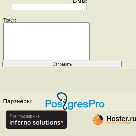
E-Mail:
Текст:
Партнёры: