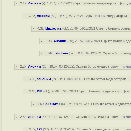
2.17
,
Аноним
(
-
), 18:37, 06/12/2021
Скрыто ботом-модератором
[
к мод
3.23
,
Аноним
(
30
), 19:31, 06/12/2021
Скрыто ботом-модератором
4.31
,
Михрютка
(
ok
), 20:09, 06/12/2021
Скрыто ботом-модера
5.33
,
Аноним
(
30
), 20:24, 06/12/2021
Скрыто ботом-мод
5.56
,
nebularia
(
ok
), 10:15, 07/12/2021
Скрыто ботом-мод
2.27
,
Аноним
(
26
), 19:57, 06/12/2021
Скрыто ботом-модератором
[
к мо
3.36
,
ааноним
(
?
), 21:14, 06/12/2021
Скрыто ботом-модератором
3.48
,
X86
(
ok
), 07:08, 07/12/2021
Скрыто ботом-модератором
[
к м
4.50
,
Аноним
(
46
), 07:10, 07/12/2021
Скрыто ботом-модерато
2.52
,
Аноним
(
46
), 07:12, 07/12/2021
Скрыто ботом-модератором
[
к мо
3.59
,
123
(
??
), 15:14, 07/12/2021
Скрыто ботом-модератором
[
к м