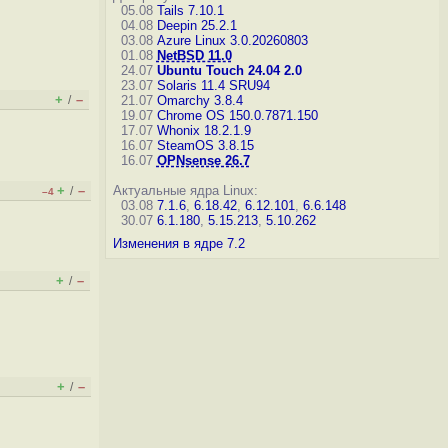
05.08
Tails 7.10.1
04.08
Deepin 25.2.1
03.08
Azure Linux 3.0.20260803
01.08
NetBSD 11.0
24.07
Ubuntu Touch 24.04 2.0
23.07
Solaris 11.4 SRU94
+
–
/
21.07
Omarchy 3.8.4
19.07
Chrome OS 150.0.7871.150
17.07
Whonix 18.2.1.9
16.07
SteamOS 3.8.15
16.07
OPNsense 26.7
+
–
Актуальные ядра Linux:
/
–4
03.08
7.1.6
,
6.18.42
,
6.12.101
,
6.6.148
30.07
6.1.180
,
5.15.213
,
5.10.262
Изменения в ядре 7.2
+
–
/
+
–
/