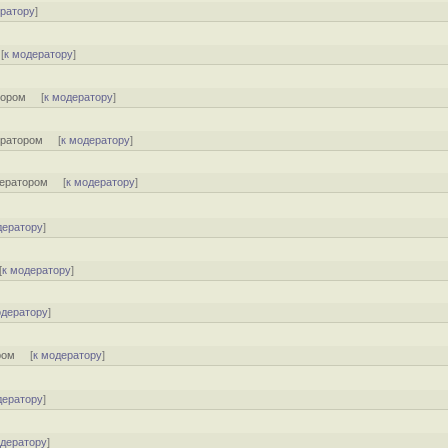
ератору
]
[
к модератору
]
тором
[
к модератору
]
ератором
[
к модератору
]
ератором
[
к модератору
]
дератору
]
[
к модератору
]
одератору
]
ром
[
к модератору
]
дератору
]
одератору
]