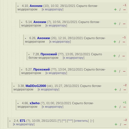
–1
4.10
,
Аноним
(
10
), 10:32, 28/11/2021
Скрыто ботом-
+
–
модератором
[
к модератору
]
/
5.14
,
Аноним
(
7
), 10:56, 28/11/2021
Скрыто ботом-
+
–
/
модератором
[
к модератору
]
–1
6.26
,
Аноним
(
26
), 12:16, 28/11/2021
Скрыто ботом-
+
–
модератором
[
к модератору
]
/
7.28
,
Прохожий
(
??
), 13:05, 28/11/2021
Скрыто
+
–
/
ботом-модератором
[
к модератору
]
5.27
,
Прохожий
(
??
), 13:04, 28/11/2021
Скрыто ботом-
+
–
/
модератором
[
к модератору
]
–2
3.38
,
MaDDoG2000
(
ok
), 15:27, 28/11/2021
Скрыто ботом-
+
–
модератором
[
к модератору
]
/
+1
4.66
,
x3who
(
?
), 01:00, 29/11/2021
Скрыто ботом-
+
–
модератором
[
к модератору
]
/
–2
2.4
,
E71
(
?
), 10:09, 28/11/2021 [
^
] [
^^
] [
^^^
] [
ответить
]
[
↑
]
+
–
[
к модератору
]
/