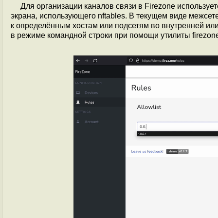
Для организации каналов связи в Firezone используе
экрана, использующего nftables. В текущем виде межсе
к определённым хостам или подсетям во внутренней ил
в режиме командной строки при помощи утилиты firezon