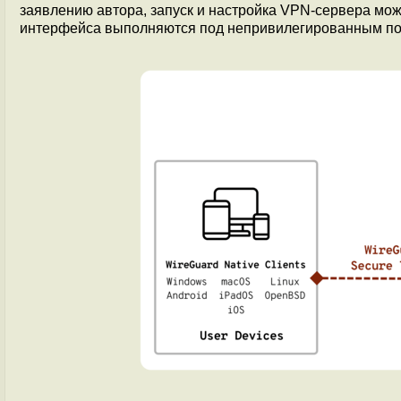
заявлению автора, запуск и настройка VPN-сервера мож
интерфейса выполняются под непривилегированным пол