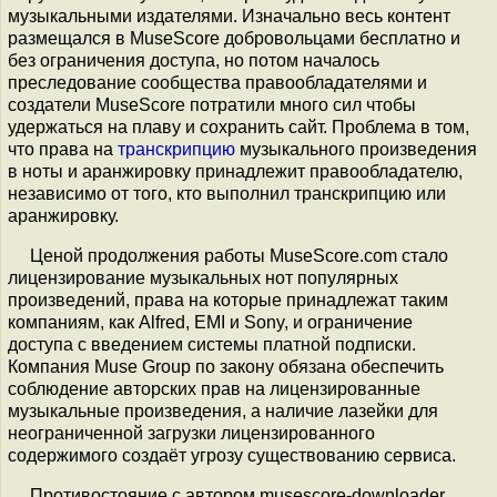
музыкальными издателями. Изначально весь контент
размещался в MuseScore добровольцами бесплатно и
без ограничения доступа, но потом началось
преследование сообщества правообладателями и
создатели MuseScore потратили много сил чтобы
удержаться на плаву и сохранить сайт. Проблема в том,
что права на
транскрипцию
музыкального произведения
в ноты и аранжировку принадлежит правообладателю,
независимо от того, кто выполнил транскрипцию или
аранжировку.
Ценой продолжения работы MuseScore.com стало
лицензирование музыкальных нот популярных
произведений, права на которые принадлежат таким
компаниям, как Alfred, EMI и Sony, и ограничение
доступа с введением системы платной подписки.
Компания Muse Group по закону обязана обеспечить
соблюдение авторских прав на лицензированные
музыкальные произведения, а наличие лазейки для
неограниченной загрузки лицензированного
содержимого создаёт угрозу существованию сервиса.
Противостояние с автором musescore-downloader