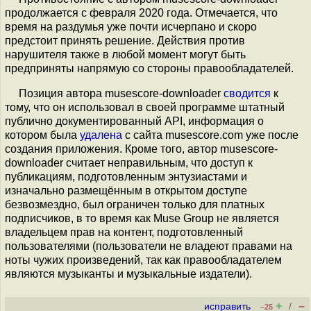
продолжается с февраля 2020 года. Отмечается, что
время на раздумья уже почти исчерпано и скоро
предстоит принять решение. Действия против
нарушителя также в любой момент могут быть
предприняты напрямую со стороны правообладателей.
Позиция автора musescore-downloader
сводится
к
тому, что он использовал в своей программе штатный
публично документированный API, информация о
котором была
удалена
с сайта musescore.com уже после
создания приложения. Кроме того, автор musescore-
downloader считает неправильным, что доступ к
публикациям, подготовленным энтузиастами и
изначально размещённым в открытом доступе
безвозмездно, был ограничен только для платных
подписчиков, в то время как Muse Group не является
владельцем прав на контент, подготовленный
пользователями (пользователи не владеют правами на
ноты чужих произведений, так как правообладателем
являются музыканты и музыкальные издатели).
+
–
исправить
/
–25