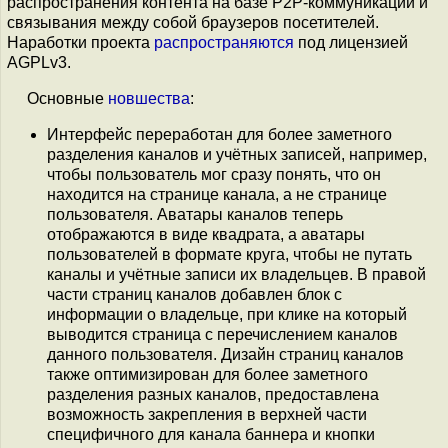
распространения контента на базе P2P-коммуникаций и
связывания между собой браузеров посетителей.
Наработки проекта
распространяются
под лицензией
AGPLv3.
Основные
новшества
:
Интерфейс переработан для более заметного
разделения каналов и учётных записей, например,
чтобы пользователь мог сразу понять, что он
находится на странице канала, а не странице
пользователя. Аватары каналов теперь
отображаются в виде квадрата, а аватары
пользователей в формате круга, чтобы не путать
каналы и учётные записи их владельцев. В правой
части страниц каналов добавлен блок с
информации о владельце, при клике на который
выводится страница с перечислением каналов
данного пользователя. Дизайн страниц каналов
также оптимизирован для более заметного
разделения разных каналов, предоставлена
возможность закрепления в верхней части
специфичного для канала баннера и кнопки