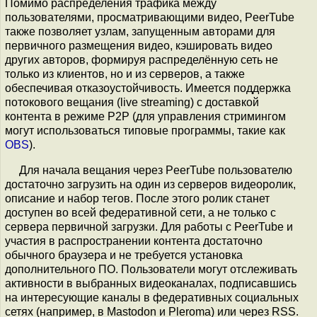
Помимо распределения трафика между
пользователями, просматривающими видео, PeerTube
также позволяет узлам, запущенным авторами для
первичного размещения видео, кэшировать видео
других авторов, формируя распределённую сеть не
только из клиентов, но и из серверов, а также
обеспечивая отказоустойчивость. Имеется поддержка
потокового вещания (live streaming) с доставкой
контента в режиме P2P (для управления стримингом
могут использоваться типовые программы, такие как
OBS
).
Для начала вещания через PeerTube пользователю
достаточно загрузить на один из серверов видеоролик,
описание и набор тегов. После этого ролик станет
доступен во всей федеративной сети, а не только с
сервера первичной загрузки. Для работы с PeerTube и
участия в распространении контента достаточно
обычного браузера и не требуется установка
дополнительного ПО. Пользователи могут отслеживать
активности в выбранных видеоканалах, подписавшись
на интересующие каналы в федеративных социальных
сетях (например, в Mastodon и Pleroma) или через RSS.