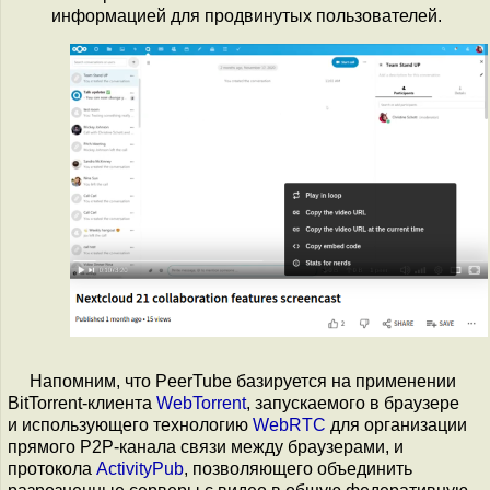
информацией для продвинутых пользователей.
Напомним, что PeerTube базируется на применении
BitTorrent-клиента
WebTorrent
, запускаемого в браузере
и использующего технологию
WebRTC
для организации
прямого P2P-канала связи между браузерами, и
протокола
ActivityPub
, позволяющего объединить