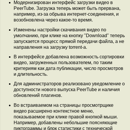
Модернизирован интерфейс загрузки видео в
PeerTube. Загрузка теперь может быть прервана,
например, из-за обрыва интернет-соединения, и
возобновлена через какое-то время.
Изменены настройки скачивания видео по
умолчанию, при клике на кнопку "Download" теперь
запускается процесс прямой передачи файла, а не
направления на загрузку torrent-а.
В интерфейсе добавлена возможность сортировки
видео, загруженных пользователем, по таким
критериям как дата публикации, число просмотров
и длительность.
Для администраторов реализовано уведомление о
доступности нового выпуска PeerTube и наличия
обновлений плагинов.
Во встраиваемом на страницы просмотрщике
видео расширено контекстное меню,
показываемое при клике правой кнопкой мыши.
Например, добавлены небольшие поясняющие
пиктограммы и блок статистики с технической