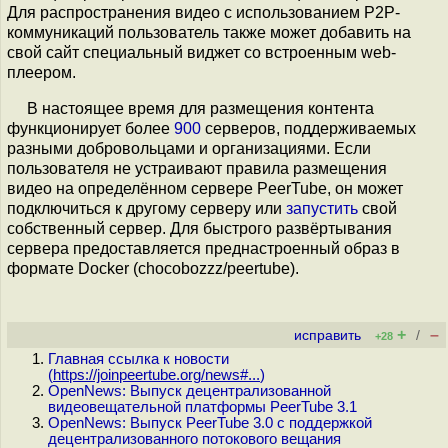
Для распространения видео с использованием P2P-
коммуникаций пользователь также может добавить на
свой сайт специальный виджет со встроенным web-
плеером.
В настоящее время для размещения контента
функционирует более
900
серверов, поддерживаемых
разными добровольцами и организациями. Если
пользователя не устраивают правила размещения
видео на определённом сервере PeerTube, он может
подключиться к другому серверу или
запустить
свой
собственный сервер. Для быстрого развёртывания
сервера предоставляется преднастроенный образ в
формате Docker (chocobozzz/peertube).
+
–
исправить
/
+28
Главная ссылка к новости
(
https://joinpeertube.org/news#...
)
OpenNews: Выпуск децентрализованной
видеовещательной платформы PeerTube 3.1
OpenNews: Выпуск PeerTube 3.0 с поддержкой
децентрализованного потокового вещания