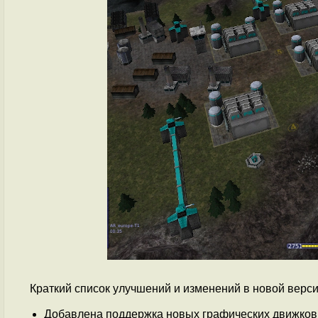
Краткий список улучшений и изменений в новой верси
Добавлена поддержка новых графических движков