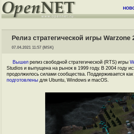
НОВ
Релиз стратегической игры Warzone 2
07.04.2021 11:57 (MSK)
Вышел
релиз свободной стратегической (RTS) игры
W
Studios и выпущена на рынок в 1999 году. В 2004 году 
продолжилось силами сообщества. Поддерживается как о
подготовлены
для Ubuntu, Windows и macOS.