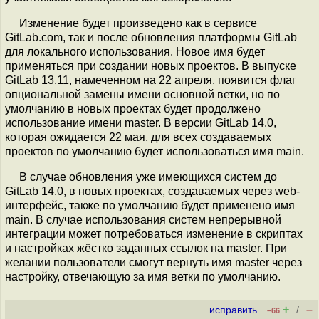
Изменение будет произведено как в сервисе
GitLab.com, так и после обновления платформы GitLab
для локального использования. Новое имя будет
применяться при создании новых проектов. В выпуске
GitLab 13.11, намеченном на 22 апреля, появится флаг
опциональной замены имени основной ветки, но по
умолчанию в новых проектах будет продолжено
использование имени master. В версии GitLab 14.0,
которая ожидается 22 мая, для всех создаваемых
проектов по умолчанию будет использоваться имя main.
В случае обновления уже имеющихся систем до
GitLab 14.0, в новых проектах, создаваемых через web-
интерфейс, также по умолчанию будет применено имя
main. В случае использования систем непрерывной
интеграции может потребоваться изменение в скриптах
и настройках жёстко заданных ссылок на master. При
желании пользователи смогут вернуть имя master через
настройку, отвечающую за имя ветки по умолчанию.
+
–
исправить
/
–66