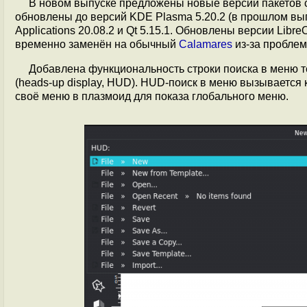
В новом выпуске предложены новые версии пакетов с 
обновлены до версий KDE Plasma 5.20.2 (в прошлом вып
Applications 20.08.2 и Qt 5.15.1. Обновлены версии LibreO
временно заменён на обычный
Calamares
из-за проблем 
Добавлена функциональность строки поиска в меню 
(heads-up display, HUD). HUD-поиск в меню вызывается
своё меню в плазмоид для показа глобального меню.