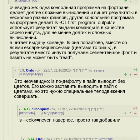
+
–
[
к модератору
]
/
очевидно же: одна консольная программа на фортране
делает долгие сложные вычисления и пишет результаты в
несколько разных файлов; другая консольная программа
на фортране делает ls -C1 first_program_output/ и
использует результат выдачи команды ls в качестве
своего инпута, для не менее долгих и сложных
вычислений.
а читает выдачу команды ls она побайтово, вместе со
всеми escape-sequence-ами (цветами то бишь), в
результате вместо инпута получаем сегментейшон фолт и
память не может быть "read".
+1
3.9
,
Ordu
(
ok
), 22:17, 21/10/2020 [
^
] [
^^
] [
^^^
] [
ответить
]
+
–
[
к модератору
]
/
Это неочевидно: ls по-дефолту в пайп выводит без
цветов. Его можно заставить выводить в пайп с
цветами, но это нужно специальные телодвижения
совершать.
–1
4.12
,
Siborgium
(
ok
), 06:07, 22/10/2020 [
^
] [
^^
] [
^^^
]
+
–
[
ответить
]
[
к модератору
]
/
ls --color=never, наверное, просто так добавили.
5.14
,
Ordu
(
ok
), 11:57, 22/10/2020 [
^
] [
^^
] [
^^^
] [
ответить
]