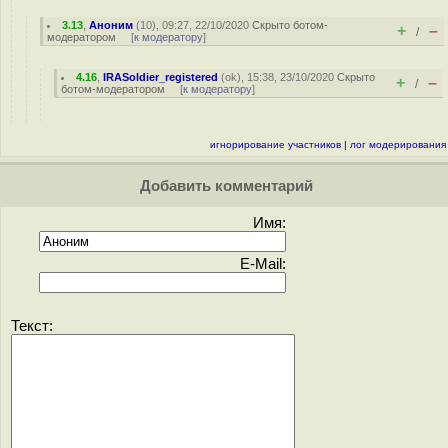
3.13
,
Аноним
(
10
), 09:27, 22/10/2020
Скрыто ботом-
+
–
/
модератором
[
к модератору
]
4.16
,
IRASoldier_registered
(
ok
), 15:38, 23/10/2020
Скрыто
+
–
/
ботом-модератором
[
к модератору
]
игнорирование участников
|
лог модерирования
Добавить комментарий
Имя:
E-Mail:
Текст: