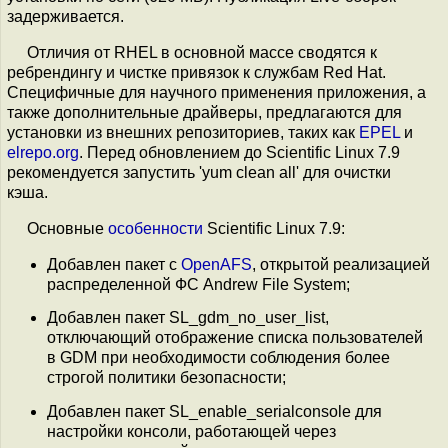
задерживается.
Отличия от RHEL в основной массе сводятся к
ребрендингу и чистке привязок к службам Red Hat.
Специфичные для научного применения приложения, а
также дополнительные драйверы, предлагаются для
установки из внешних репозиториев, таких как
EPEL
и
elrepo.org
. Перед обновлением до Scientific Linux 7.9
рекомендуется запустить 'yum clean all' для очистки
кэша.
Основные
особенности
Scientific Linux 7.9:
Добавлен пакет с
OpenAFS
, открытой реализацией
распределенной ФС Andrew File System;
Добавлен пакет SL_gdm_no_user_list,
отключающий отображение списка пользователей
в GDM при необходимости соблюдения более
строгой политики безопасности;
Добавлен пакет SL_enable_serialconsole для
настройки консоли, работающей через