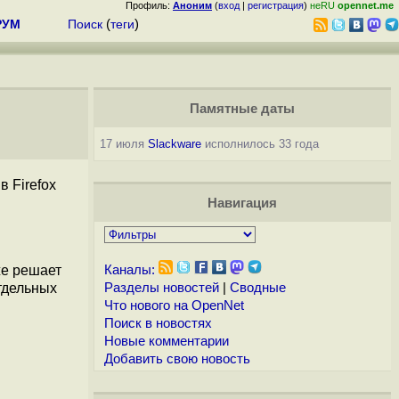
Профиль:
Аноним
(
вход
|
регистрация
)
неRU
opennet.me
РУМ
Поиск
(
теги
)
Памятные даты
17 июля
Slackware
исполнилось 33 года
в Firefox
Навигация
кже решает
Каналы:
отдельных
Разделы новостей
|
Сводные
Что нового на OpenNet
Поиск в новостях
Новые комментарии
Добавить свою новость