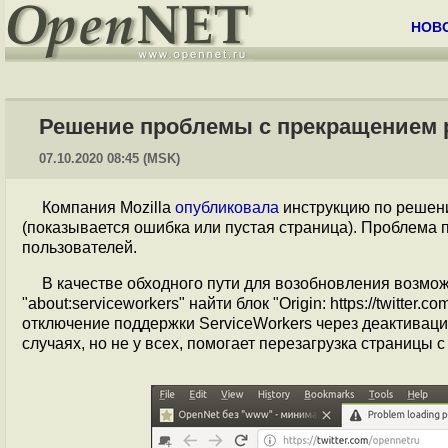
НОВ
Решение проблемы с прекращением ра
07.10.2020 08:45 (MSK)
Компания Mozilla
опубликовала
инструкцию по реше
(показывается ошибка или пустая страница). Проблема пр
пользователей.
В качестве обходного пути для возобновления возмож
"about:serviceworkers" найти блок "Origin: https://twitter
отключение поддержки ServiceWorkers через деактивацию
случаях, но не у всех, помогает перезагрузка страницы с 