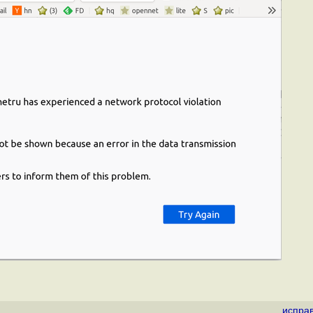
испра