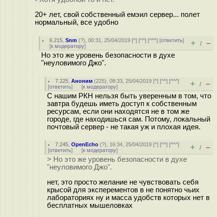
20+ лет, свой собственный емэил сервер... полет
нормальный, все удобнo
6.215
,
Snm
(
?
), 00:31, 25/04/2019 [
^
] [
^^
] [
^^^
] [
ответить
]
+
–
/
[
к модератору
]
Но это же уровень безопасности в духе
"неуловимого Джо".
7.225
,
Аноним
(
225
), 08:33, 25/04/2019 [
^
] [
^^
] [
^^^
]
+
–
/
[
ответить
]
[
к модератору
]
С нашим РКН нельзя быть уверенным в том, что
завтра будешь иметь доступ к собственным
ресурсам, если они находятся не в том же
городе, где находишься сам. Потому, локальный
почтовый сервер - не такая уж и плохая идея.
7.245
,
OpenEcho
(
?
), 16:34, 25/04/2019 [
^
] [
^^
] [
^^^
]
+
–
/
[
ответить
]
[
к модератору
]
> Но это же уровень безопасности в духе
"неуловимого Джо".
нет, это просто желание не чувствовать себя
крысой для эксперементов в не понятно чьих
лабораториях ну и масса удобств которых нет в
бесплатных мышеловках