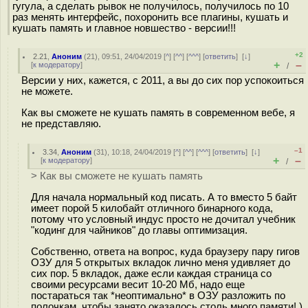
гугула, а сделать рывок не получилось, получилось по 10
раз менять интерфейс, похоронить все плагины, кушать и
кушать память и главное новшество - версии!!!
+2
2.21
,
Аноним
(
21
), 09:51, 24/04/2019 [
^
] [
^^
] [
^^^
] [
ответить
]
[
↓
]
+
–
[
к модератору
]
/
Версии у них, кажется, с 2011, а вы до сих пор успокоиться
не можете.
Как вы сможете не кушать память в современном вебе, я
не представляю.
–1
3.34
,
Аноним
(
31
), 10:18, 24/04/2019 [
^
] [
^^
] [
^^^
] [
ответить
]
[
↓
]
+
–
[
к модератору
]
/
> Как вы сможете не кушать память
Для начала нормальный код писать. А то вместо 5 байт
имеет порой 5 килобайт отличного бинарного кода,
потому что условный индус просто не дочитал учебник
"кодинг для чайников" до главы оптимизация.
Собственно, ответа на вопрос, куда браузеру пару гигов
ОЗУ для 5 открытых вкладок лично меня удивляет до
сих пор. 5 вкладок, даже если каждая страница со
своими ресурсами весит 10-20 Мб, надо еще
постараться так *неоптимально* в ОЗУ разложить по
полочкам, чтобы занято оказалось столь много памяти! )