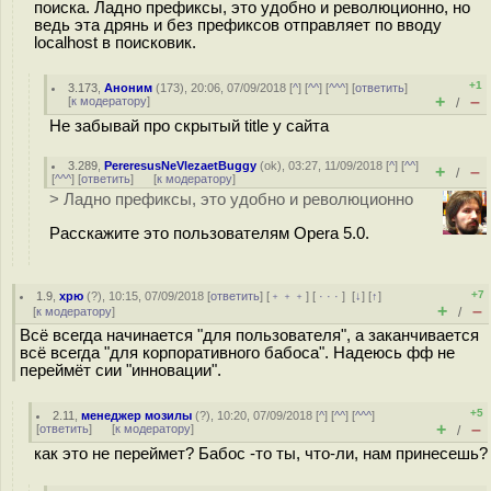
поиска. Ладно префиксы, это удобно и революционно, но
ведь эта дрянь и без префиксов отправляет по вводу
localhost в поисковик.
+1
3.173
,
Аноним
(
173
), 20:06, 07/09/2018 [
^
] [
^^
] [
^^^
] [
ответить
]
+
–
[
к модератору
]
/
Не забывай про скрытый title у сайта
3.289
,
PereresusNeVlezaetBuggy
(
ok
), 03:27, 11/09/2018 [
^
] [
^^
]
+
–
/
[
^^^
] [
ответить
]
[
к модератору
]
> Ладно префиксы, это удобно и революционно
Расскажите это пользователям Opera 5.0.
+7
1.9
,
хрю
(
?
), 10:15, 07/09/2018 [
ответить
] [
﹢﹢﹢
] [
· · ·
]
[
↓
] [
↑
]
+
–
[
к модератору
]
/
Всё всегда начинается "для пользователя", а заканчивается
всё всегда "для корпоративного бабоса". Надеюсь фф не
переймёт сии "инновации".
+5
2.11
,
менеджер мозилы
(
?
), 10:20, 07/09/2018 [
^
] [
^^
] [
^^^
]
+
–
[
ответить
]
[
к модератору
]
/
как это не переймет? Бабос -то ты, что-ли, нам принесешь?