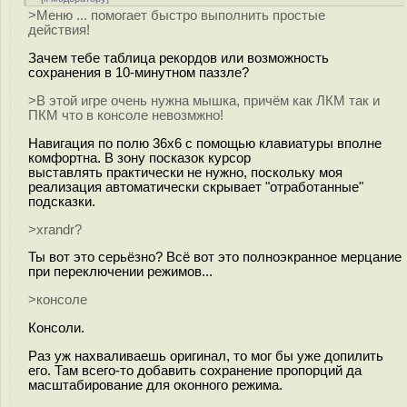
>Меню ... помогает быстро выполнить простые
действия!
Зачем тебе таблица рекордов или возможность
сохранения в 10-минутном паззле?
>В этой игре очень нужна мышка, причём как ЛКМ так и
ПКМ что в консоле невозмжно!
Навигация по полю 36х6 с помощью клавиатуры вполне
комфортна. В зону посказок курсор
выставлять практически не нужно, поскольку моя
реализация автоматически скрывает "отработанные"
подсказки.
>xrandr?
Ты вот это серьёзно? Всё вот это полноэкранное мерцание
при переключении режимов...
>консоле
Консоли.
Раз уж нахваливаешь оригинал, то мог бы уже допилить
его. Там всего-то добавить сохранение пропорций да
масштабирование для оконного режима.