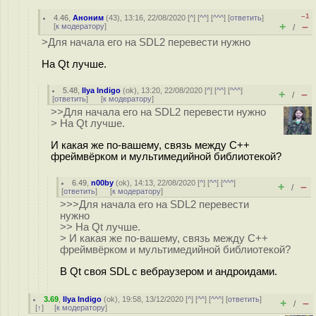
–1
4.46
,
Аноним
(
43
), 13:16, 22/08/2020 [
^
] [
^^
] [
^^^
] [
ответить
]
+
–
[
к модератору
]
/
>Для начала его на SDL2 перевести нужно
На Qt лучше.
5.48
,
Ilya Indigo
(
ok
), 13:20, 22/08/2020 [
^
] [
^^
] [
^^^
]
+
–
/
[
ответить
]
[
к модератору
]
>>Для начала его на SDL2 перевести нужно
> На Qt лучше.
И какая же по-вашему, связь между С++
фреймвёрком и мультимедийной библиотекой?
6.49
,
n00by
(
ok
), 14:13, 22/08/2020 [
^
] [
^^
] [
^^^
]
+
–
/
[
ответить
]
[
к модератору
]
>>>Для начала его на SDL2 перевести
нужно
>> На Qt лучше.
> И какая же по-вашему, связь между С++
фреймвёрком и мультимедийной библиотекой?
В Qt своя SDL с вебраузером и андроидами.
3.69
,
Ilya Indigo
(
ok
), 19:58, 13/12/2020 [
^
] [
^^
] [
^^^
] [
ответить
]
+
–
/
[
↑
] [
к модератору
]