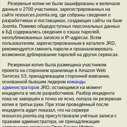
Резервные копии не были зашифрованы и включали
данные о 2700 участниках, зарегистрированных на
сайте resources.joomla.org, где собраны сведения о
разработчиках и поставщиках, создающих сайты на базе
Joomla. Помимо общедоступных персональных данных
в БД содержались сведения о хэшах паролей,
неопубликованных записях и IP-адресах. Всем
пользователям, зарегистрированным в каталоге JRD,
рекомендуется сменить пароли и проанализировать
возможное дублирование паролей на других сервисах.
Резервная копия была размещена участником
проекта на стороннем хранилище в Amazon Web
Services S3, принадлежащем сторонней компании,
основанной бывшим лидером
команды
администраторов
JRD, остающимся на момент
инцидента в числе разработчиков. Разбор инцидента
пока не завершён и точно не ясно, попала ли резервная
копия в третьи руки. При этом проведённый после
инцидента аудит показал, что на сервере
resources.joomla.org присутствовали учётные записи с
правами администратора, не принадлежащие