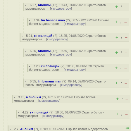
6.27
,
Аноним
(
12
), 19:43, 01/06/2020
Скрыто ботом-
+
–
/
модератором
[
к модератору
]
7.34
,
Im banana man
(
?
), 08:55, 02/06/2020
Скрыто
+
–
/
ботом-модератором
[
к модератору
]
5.21
,
гн полицай
(
?
), 18:25, 01/06/2020
Скрыто ботом-
+
–
/
модератором
[
к модератору
]
6.26
,
Аноним
(
12
), 19:35, 01/06/2020
Скрыто ботом-
+
–
/
модератором
[
к модератору
]
7.28
,
гн полицай
(
?
), 20:33, 01/06/2020
Скрыто
+
–
/
ботом-модератором
[
к модератору
]
6.35
,
Im banana man
(
?
), 09:14, 02/06/2020
Скрыто
+
–
/
ботом-модератором
[
к модератору
]
3.13
,
а аноним
(
?
), 16:16, 01/06/2020
Скрыто ботом-
+
–
/
модератором
[
к модератору
]
4.22
,
гн полицай
(
?
), 18:30, 01/06/2020
Скрыто ботом-
+
–
/
модератором
[
к модератору
]
+6
2.7
,
Аноним
(
7
), 15:09, 01/06/2020
Скрыто ботом-модератором