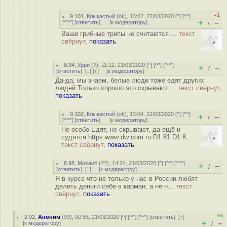
–1
9.101
,
Клыкастый
(
ok
), 13:02, 22/03/2020 [
^
] [
^^
]
+
–
[
^^^
] [
ответить
]
[
к модератору
]
/
Ваши грибные трипы не считаются ...
текст
свёрнут,
показать
8.94
,
Урри
(
?
), 11:12, 21/03/2020 [
^
] [
^^
] [
^^^
]
+
–
/
[
ответить
]
[
↓
] [
↑
] [
к модератору
]
Да-да, мы знаем, белые люди тоже едят других
людей Только хорошо это скрывают ...
текст свёрнут,
показать
9.102
,
Клыкастый
(
ok
), 13:04, 22/03/2020 [
^
] [
^^
]
+
–
/
[
^^^
] [
ответить
]
[
к модератору
]
Не особо Едят, не скрывают, да ещё и
судятся https www dw com ru D1 81 D1 8...
текст свёрнут,
показать
8.98
,
Михаил
(
??
), 14:24, 21/03/2020 [
^
] [
^^
] [
^^^
]
+
–
/
[
ответить
]
[
↑
] [
к модератору
]
Я в курсе что не только у нас в России любят
делить деньги себе в карман, а не н...
текст
свёрнут,
показать
+3
2.92
,
Аноним
(
93
), 00:55, 21/03/2020 [
^
] [
^^
] [
^^^
] [
ответить
]
[
↑
]
+
–
[
к модератору
]
/