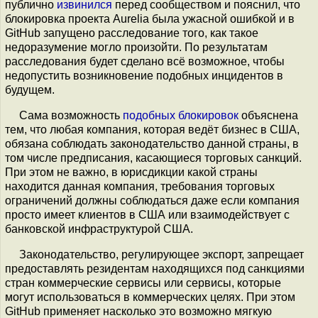
публично
извинился
перед сообществом и пояснил, что
блокировка проекта Aurelia была ужасной ошибкой и в
GitHub запущено расследование того, как такое
недоразумение могло произойти. По результатам
расследования будет сделано всё возможное, чтобы
недопустить возникновение подобных инцидентов в
будущем.
Сама возможность
подобных
блокировок
объяснена
тем, что любая компания, которая ведёт бизнес в США,
обязана соблюдать законодательство данной страны, в
том числе предписания, касающиеся торговых санкций.
При этом не важно, в юрисдикции какой страны
находится данная компания, требования торговых
ограничений должны соблюдаться даже если компания
просто имеет клиентов в США или взаимодействует с
банковской инфраструктурой США.
Законодательство, регулирующее экспорт, запрещает
предоставлять резидентам находящихся под санкциями
стран коммерческие сервисы или сервисы, которые
могут использоваться в коммерческих целях. При этом
GitHub применяет насколько это возможно мягкую