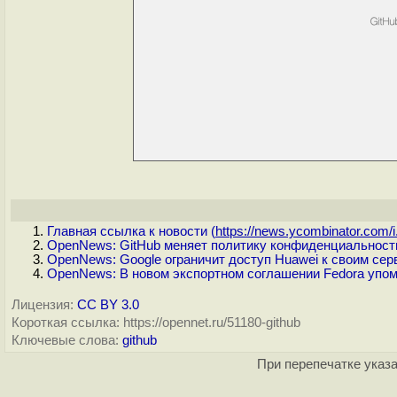
Главная ссылка к новости (
https://news.ycombinator.com/i.
OpenNews: GitHub меняет политику конфиденциальност
OpenNews: Google ограничит доступ Huawei к своим сер
OpenNews: В новом экспортном соглашении Fedora упо
Лицензия:
CC BY 3.0
Короткая ссылка: https://opennet.ru/51180-github
Ключевые слова:
github
При перепечатке указа