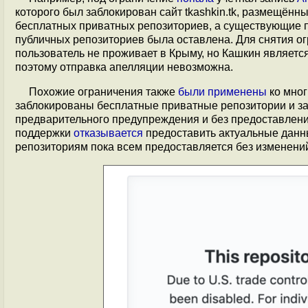
которого был заблокирован сайт tkashkin.tk, размещённы
бесплатных приватных репозиториев, а существующие 
публичных репозиториев была оставлена. Для снятия ог
пользователь не проживает в Крыму, но Кашкин являет
поэтому отправка апелляции невозможна.
Похожие ограничения также
были применены
ко мног
заблокированы бесплатные приватные репозитории и за
предварительного предупреждения и без предоставлени
поддержки
отказывается
предоставить актуальные данны
репозиториям пока всем предоставляется без изменени