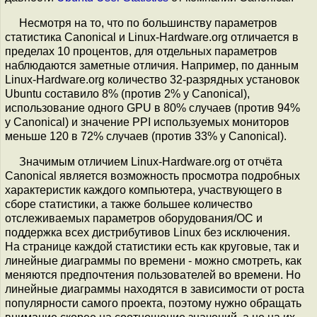
Несмотря на то, что по большинству параметров
статистика Canonical и Linux-Hardware.org отличается в
пределах 10 процентов, для отдельных параметров
наблюдаются заметные отличия. Например, по данным
Linux-Hardware.org количество 32-разрядных установок
Ubuntu составило 8% (против 2% у Canonical),
использование одного GPU в 80% случаев (против 94%
у Canonical) и значение PPI используемых мониторов
меньше 120 в 72% случаев (против 33% у Canonical).
Значимым отличием Linux-Hardware.org от отчёта
Canonical является возможность просмотра подробных
характеристик каждого компьютера, участвующего в
сборе статистики, а также большее количество
отслеживаемых параметров оборудования/ОС и
поддержка всех дистрибутивов Linux без исключения.
На странице каждой статистики есть как круговые, так и
линейные диаграммы по времени - можно смотреть, как
меняются предпочтения пользователей во времени. Но
линейные диаграммы находятся в зависимости от роста
популярности самого проекта, поэтому нужно обращать