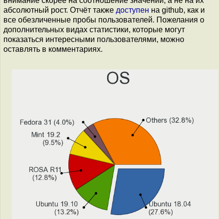
внимание скорее на соотношение значений, а не на их
абсолютный рост. Отчёт также
доступен
на github, как и
все обезличенные пробы пользователей. Пожелания о
дополнительных видах статистики, которые могут
показаться интересными пользователями, можно
оставлять в комментариях.