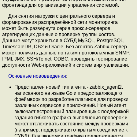
фронтэнда для организации управления системой.
Для снятия нагрузки с центрального сервера и
формирования распределённой сети мониторинга
может быть развёрнута серия прокси-серверов,
агрегирующих данные о проверке группы хостов.
Данные могут храниться в СУБД MySQL, PostgreSQL,
TimescaleDB, DB2 и Oracle. Без агентов Zabbix-сервер
может получать данные по таким протоколам как SNMP,
IPMI, JMX, SSH/Telnet, ODBC, проводить тестирование
доступности Web-приложений и систем виртуализации.
Основные
нововведения
:
Представлен новый тип агента - zabbix_agent2,
написанного на языке Go и предоставляющего
фреймворк по разработке плагинов для проверки
различных сервисов и приложений. Новый агент
включает встроенный планировщик с поддержкой
задания гибкого графика выполнения проверок и
может отслеживать состояние между проверками
(например, поддерживая открытым соединение к
СУБД). Для экономии трафика поддерживается