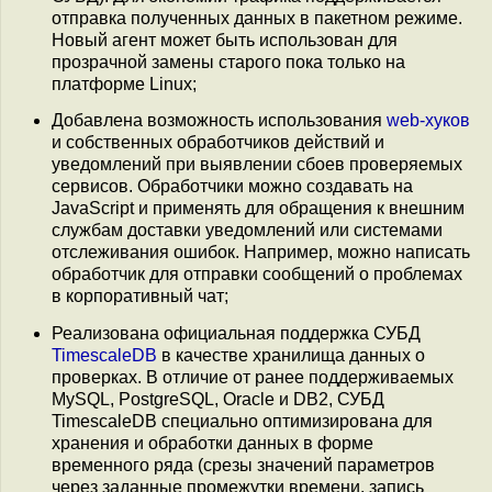
отправка полученных данных в пакетном режиме.
Новый агент может быть использован для
прозрачной замены старого пока только на
платформе Linux;
Добавлена возможность использования
web-хуков
и собственных обработчиков действий и
уведомлений при выявлении сбоев проверяемых
сервисов. Обработчики можно создавать на
JavaScript и применять для обращения к внешним
службам доставки уведомлений или системами
отслеживания ошибок. Например, можно написать
обработчик для отправки сообщений о проблемах
в корпоративный чат;
Реализована официальная поддержка СУБД
TimescaleDB
в качестве хранилища данных о
проверках. В отличие от ранее поддерживаемых
MySQL, PostgreSQL, Oracle и DB2, СУБД
TimescaleDB специально оптимизирована для
хранения и обработки данных в форме
временного ряда (срезы значений параметров
через заданные промежутки времени, запись