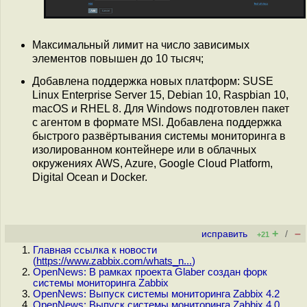
Максимальный лимит на число зависимых
элементов повышен до 10 тысяч;
Добавлена поддержка новых платформ: SUSE
Linux Enterprise Server 15, Debian 10, Raspbian 10,
macOS и RHEL 8. Для Windows подготовлен пакет
с агентом в формате MSI. Добавлена поддержка
быстрого развёртывания системы мониторинга в
изолированном контейнере или в облачных
окружениях AWS, Azure, Google Cloud Platform,
Digital Ocean и Docker.
+
–
исправить
/
+21
Главная ссылка к новости
(
https://www.zabbix.com/whats_n...
)
OpenNews: В рамках проекта Glaber создан форк
системы мониторинга Zabbix
OpenNews: Выпуск системы мониторинга Zabbix 4.2
OpenNews: Выпуск системы мониторинга Zabbix 4.0