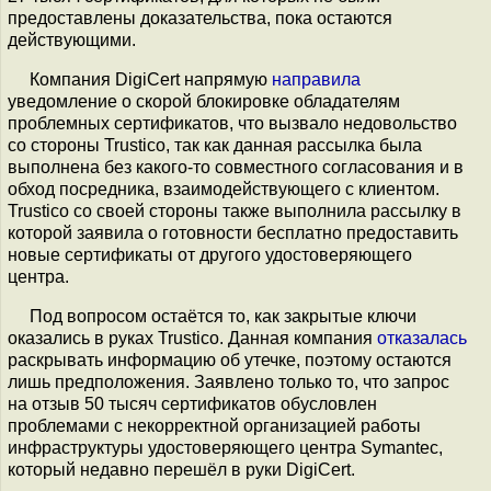
предоставлены доказательства, пока остаются
действующими.
Компания DigiCert напрямую
направила
уведомление о скорой блокировке обладателям
проблемных сертификатов, что вызвало недовольство
со стороны Trustico, так как данная рассылка была
выполнена без какого-то совместного согласования и в
обход посредника, взаимодействующего с клиентом.
Trustico со своей стороны также выполнила рассылку в
которой заявила о готовности бесплатно предоставить
новые сертификаты от другого удостоверяющего
центра.
Под вопросом остаётся то, как закрытые ключи
оказались в руках Trustico. Данная компания
отказалась
раскрывать информацию об утечке, поэтому остаются
лишь предположения. Заявлено только то, что запрос
на отзыв 50 тысяч сертификатов обусловлен
проблемами с некорректной организацией работы
инфраструктуры удостоверяющего центра Symantec,
который недавно перешёл в руки DigiCert.