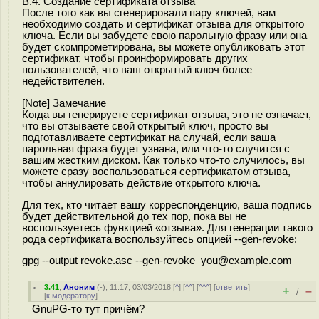
B.4. Создание сертификата отзыва
После того как вы сгенерировали пару ключей, вам
необходимо создать и сертификат отзыва для открытого
ключа. Если вы забудете свою парольную фразу или она
будет скомпрометирована, вы можете опубликовать этот
сертификат, чтобы проинформировать других
пользователей, что ваш открытый ключ более
недействителен.
[Note] Замечание
Когда вы генерируете сертификат отзыва, это не означает,
что вы отзываете свой открытый ключ, просто вы
подготавливаете сертификат на случай, если ваша
парольная фраза будет узнана, или что-то случится с
вашим жестким диском. Как только что-то случилось, вы
можете сразу воспользоваться сертификатом отзыва,
чтобы аннулировать действие открытого ключа.
Для тех, кто читает вашу корреспонденцию, ваша подпись
будет действительной до тех пор, пока вы не
воспользуетесь функцией «отзыва». Для генерации такого
рода сертификата воспользуйтесь опцией --gen-revoke:
gpg --output revoke.asc --gen-revoke you@example.com
3.41
,
Аноним
(
-
), 11:17, 03/03/2018 [
^
] [
^^
] [
^^^
] [
ответить
]
+
–
/
[
к модератору
]
GnuPG-то тут причём?