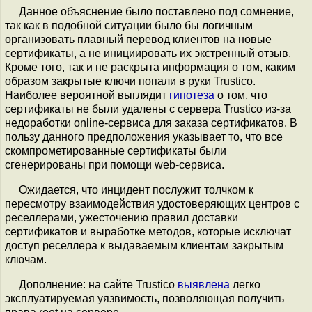
Данное объяснение было поставлено под сомнение,
так как в подобной ситуации было бы логичным
организовать плавный перевод клиентов на новые
сертификаты, а не инициировать их экстренный отзыв.
Кроме того, так и не раскрыта информация о том, каким
образом закрытые ключи попали в руки Trustico.
Наиболее вероятной выглядит
гипотеза
о том, что
сертификаты не были удалены с сервера Trustico из-за
недоработки online-сервиса для заказа сертификатов. В
пользу данного предположения указывает то, что все
скомпрометированные сертификаты были
сгенерированы при помощи web-сервиса.
Ожидается, что инцидент послужит толчком к
пересмотру взаимодействия удостоверяющих центров с
реселлерами, ужесточению правил доставки
сертификатов и выработке методов, которые исключат
доступ реселлера к выдаваемым клиентам закрытым
ключам.
Дополнение: на сайте Trustico
выявлена
легко
эксплуатируемая уязвимость, позволяющая получить