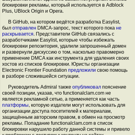
блокировки рекламы, который используется в Adblock
Plus, UBlock Origin и Opera.
В GitHub, на котором ведётся разработка Easylist,
был
отправлен
DMCA-запрос, текст которого пока
не
раскрывается
. Представители GitHub связались с
разработчиками Easylist, которые чтобы избежать
блокировки репозитория, удалили запрошенный домен
и развернули дискуссию о том, насколько правомерно
применение DMCA как инструмента для удаления своих
хостов из списков блокировки. Юристы организации
Electronic Frontier Foundation
предложили
свою помощь
в разборе сложившейся ситуации.
Руководитель Admiral также
опубликовал
пояснение
своей позиции, указав, что functionalclam.com не
является рекламной сетью, а применяется как часть
платформы
, которую издатели могут использовать для
организации доступа посетителей к материалам,
защищённым авторским правом, в обмен на просмотр
рекламы. Попадание functionalclam.com в список
блокировки нарушило работу данной системы и привело