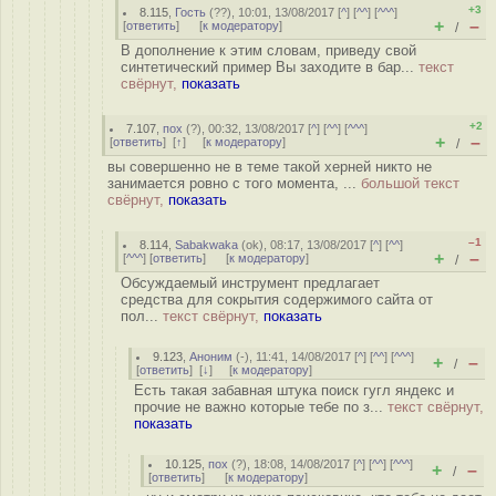
+3
8.115
,
Гость
(
??
), 10:01, 13/08/2017 [
^
] [
^^
] [
^^^
]
+
–
[
ответить
]
[
к модератору
]
/
В дополнение к этим словам, приведу свой
синтетический пример Вы заходите в бар...
текст
свёрнут,
показать
+2
7.107
,
пох
(
?
), 00:32, 13/08/2017 [
^
] [
^^
] [
^^^
]
+
–
[
ответить
]
[
↑
] [
к модератору
]
/
вы совершенно не в теме такой херней никто не
занимается ровно с того момента, ...
большой текст
свёрнут,
показать
–1
8.114
,
Sabakwaka
(
ok
), 08:17, 13/08/2017 [
^
] [
^^
]
+
–
[
^^^
] [
ответить
]
[
к модератору
]
/
Обсуждаемый инструмент предлагает
средства для сокрытия содержимого сайта от
пол...
текст свёрнут,
показать
9.123
,
Аноним
(
-
), 11:41, 14/08/2017 [
^
] [
^^
] [
^^^
]
+
–
/
[
ответить
]
[
↓
] [
к модератору
]
Есть такая забавная штука поиск гугл яндекс и
прочие не важно которые тебе по з...
текст свёрнут,
показать
10.125
,
пох
(
?
), 18:08, 14/08/2017 [
^
] [
^^
] [
^^^
]
+
–
/
[
ответить
]
[
к модератору
]