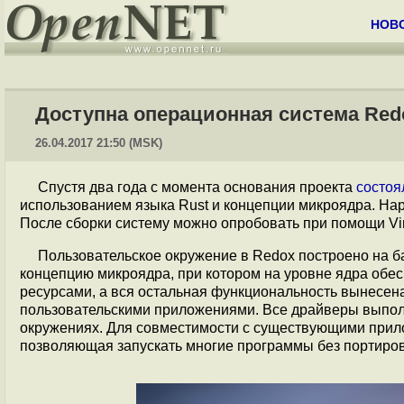
НОВ
Доступна операционная система Redo
26.04.2017 21:50 (MSK)
Спустя два года с момента основания проекта
состоя
использованием языка Rust и концепции микроядра. На
После сборки систему можно опробовать при помощи Vi
Пользовательское окружение в Redox построено на ба
концепцию микроядра, при котором на уровне ядра обе
ресурсами, а вся остальная функциональность вынесена 
пользовательскими приложениями. Все драйверы выпол
окружениях. Для совместимости с существующими прил
позволяющая запускать многие программы без портиро