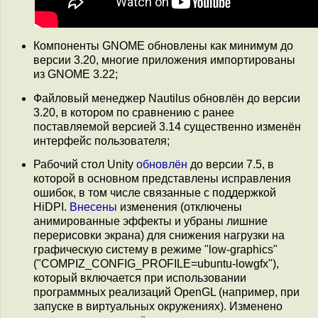
Компоненты GNOME обновлены как минимум до
версии 3.20, многие приложения импортированы
из GNOME 3.22;
Файловый менеджер Nautilus обновлён до версии
3.20, в котором по сравнению с ранее
поставляемой версией 3.14 существенно изменён
интерфейс пользователя;
Рабочий стол Unity
обновлён
до версии 7.5, в
которой в основном представлены исправления
ошибок, в том числе связанные с поддержкой
HiDPI.
Внесены
изменения (отключены
анимированные эффекты и убраны лишние
перерисовки экрана) для снижения нагрузки на
графическую систему в режиме "low-graphics"
("COMPIZ_CONFIG_PROFILE=ubuntu-lowgfx"),
который включается при использовании
программных реализаций OpenGL (например, при
запуске в виртуальных окружениях). Изменено