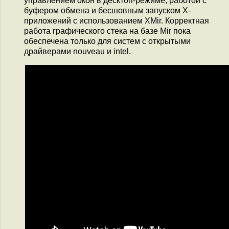
управлением окон в десктоп-режиме, работой с
буфером обмена и бесшовным запуском X-
приложений с использованием XMir. Корректная
работа графического стека на базе Mir пока
обеспечена только для систем с открытыми
драйверами nouveau и intel.