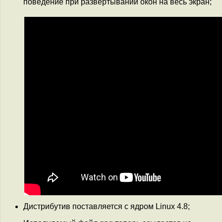
поведение при развёртывании окон на весь экран;
Дистрибутив поставляется с ядром Linux 4.8;