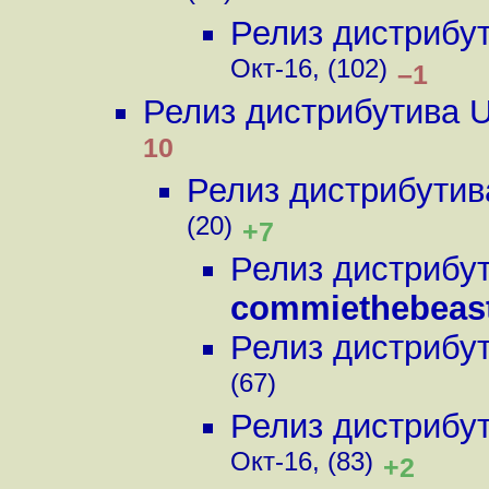
Релиз дистрибу
Окт-16, (102)
–1
Релиз дистрибутива 
10
Релиз дистрибутив
(20)
+7
Релиз дистрибу
commiethebeast
Релиз дистрибу
(67)
Релиз дистрибу
Окт-16, (83)
+2