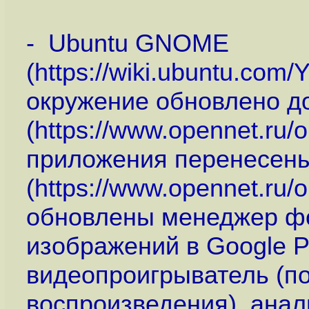
- Ubuntu GNOME
(
https://wiki.ubuntu.co
окружение обновлено 
(
https://www.opennet.ru
приложения перенесен
(
https://www.opennet.ru
обновлены менеджер фо
изображений в Google P
видеопроигрыватель (п
воспроизведения), анал