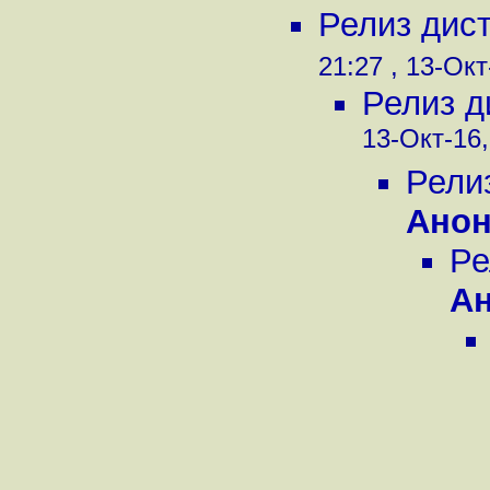
Релиз дис
21:27 , 13-Окт
Релиз д
13-Окт-16,
Рели
Ано
Ре
А