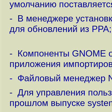
умолчанию поставляется
- В менеджере установк
для обновлений из PPA;
- Компоненты GNOME об
приложения импортиро
- Файловый менеджер Na
- Для управления польз
прошлом выпуске system