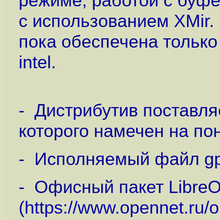
режиме, работой с буф
с использованием XMir.
пока обеспечена только
intel.
- Дистрибутив поставляе
которого намечен на по
- Исполняемый файл gp
- Офисный пакет LibreOf
(
https://www.opennet.ru