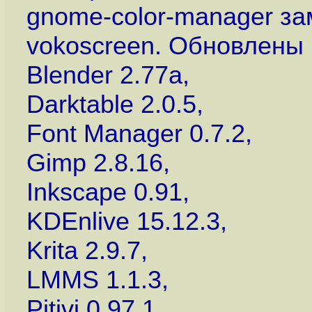
gnome-color-manager зам
vokoscreen. Обновлены 
Blender 2.77a,
Darktable 2.0.5,
Font Manager 0.7.2,
Gimp 2.8.16,
Inkscape 0.91,
KDEnlive 15.12.3,
Krita 2.9.7,
LMMS 1.1.3,
Pitivi 0.97.1,