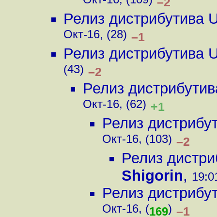
Окт-16, (109)
–2
Релиз дистрибутива 
Окт-16, (28)
–1
Релиз дистрибутива 
(43)
–2
Релиз дистрибутив
Окт-16, (62)
+1
Релиз дистрибу
Окт-16, (103)
–2
Релиз дистри
Shigorin
,
19:0
Релиз дистрибу
Окт-16, (
)
–1
169