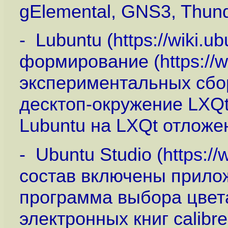
gElemental, GNS3, Thund
- Lubuntu (
https://wiki.
формирование (
https:/
экспериментальных сбор
десктоп-окружение LXQt 
Lubuntu на LXQt отложен
- Ubuntu Studio (
https:/
состав включены прилож
программа выбора цвета
электронных книг calibre