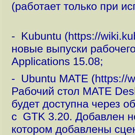
(работает только при и
- Kubuntu (
https://wiki.
новые выпуски рабочег
Applications 15.08;
- Ubuntu MATE (
https:/
Рабочий стол MATE Desk
будет доступна через о
с GTK 3.20. Добавлен 
котором добавлены сцен