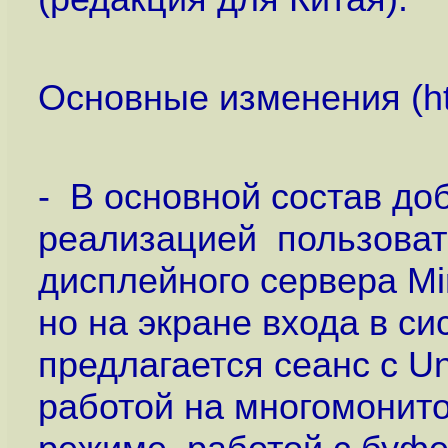
Основные изменения (
h
- В основной состав доб
реализацией пользовате
дисплейного сервера Mi
но на экране входа в с
предлагается сеанс с Un
работой на многомонито