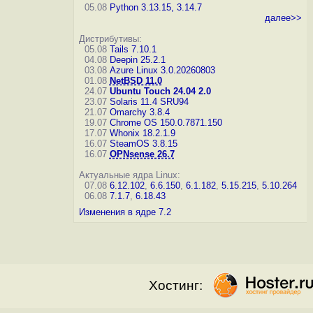
05.08
Python 3.13.15, 3.14.7
далее>>
Дистрибутивы:
05.08
Tails 7.10.1
04.08
Deepin 25.2.1
03.08
Azure Linux 3.0.20260803
01.08
NetBSD 11.0
24.07
Ubuntu Touch 24.04 2.0
23.07
Solaris 11.4 SRU94
21.07
Omarchy 3.8.4
19.07
Chrome OS 150.0.7871.150
17.07
Whonix 18.2.1.9
16.07
SteamOS 3.8.15
16.07
OPNsense 26.7
Актуальные ядра Linux:
07.08
6.12.102
,
6.6.150
,
6.1.182
,
5.15.215
,
5.10.264
06.08
7.1.7
,
6.18.43
Изменения в ядре 7.2
Хостинг: