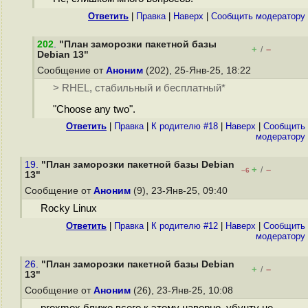
Ответить
|
Правка
|
Наверх
|
Cообщить модератору
202
.
"План заморозки пакетной базы
+
–
/
Debian 13"
Сообщение от
Аноним
(202), 25-Янв-25, 18:22
> RHEL, стабильный и бесплатный*
"Choose any two".
Ответить
|
Правка
|
К родителю #18
|
Наверх
|
Cообщить
модератору
19.
"План заморозки пакетной базы Debian
+
–
/
–6
13"
Сообщение от
Аноним
(9), 23-Янв-25, 09:40
Rocky Linux
Ответить
|
Правка
|
К родителю #12
|
Наверх
|
Cообщить
модератору
26.
"План заморозки пакетной базы Debian
+
–
/
13"
Сообщение от
Аноним
(26), 23-Янв-25, 10:08