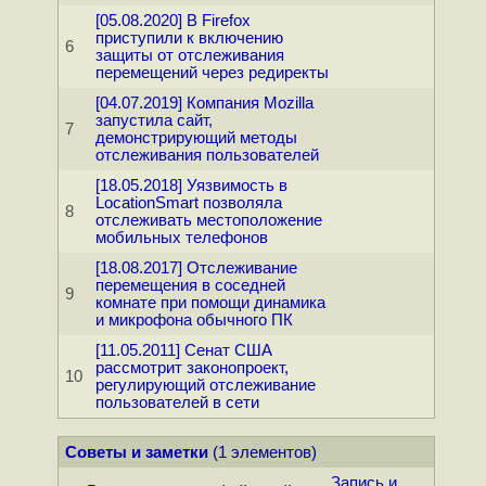
[05.08.2020] В Firefox
приступили к включению
6
защиты от отслеживания
перемещений через редиректы
[04.07.2019] Компания Mozilla
запустила сайт,
7
демонстрирующий методы
отслеживания пользователей
[18.05.2018] Уязвимость в
LocationSmart позволяла
8
отслеживать местоположение
мобильных телефонов
[18.08.2017] Отслеживание
перемещения в соседней
9
комнате при помощи динамика
и микрофона обычного ПК
[11.05.2011] Сенат США
рассмотрит законопроект,
10
регулирующий отслеживание
пользователей в сети
Советы и заметки
(1 элементов)
Запись и