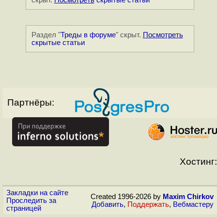
скрыт.
Посмотреть
скрытые статьи
Раздел "
Треды в форуме
" скрыт.
Посмотреть
скрытые статьи
Партнёры:
Хостинг:
Закладки на сайте
Created 1996-2026 by
Maxim Chirkov
Проследить за
Добавить
,
Поддержать
,
Вебмастеру
страницей