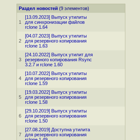
Раздел новостей
(9 элементов)
[13.09.2023] Выпуск утилиты
1
для синхронизации файлов
rclone 1.64
[04.07.2023] Выпуск утилиты
2
для резервного копирования
rclone 1.63
[24.10.2022] Выпуск утилит для
3
резервного копирования Rsync
3.2.7 и rclone 1.60
[10.07.2022] Выпуск утилиты
4
для резервного копирования
rclone 1.59
[19.03.2022] Выпуск утилиты
5
для резервного копирования
rclone 1.58
[29.10.2019] Выпуск утилиты
6
для резервного копирования
rclone 1.50
[27.08.2019] Доступна утилита
7
для резервного копирования
rclone 1.49