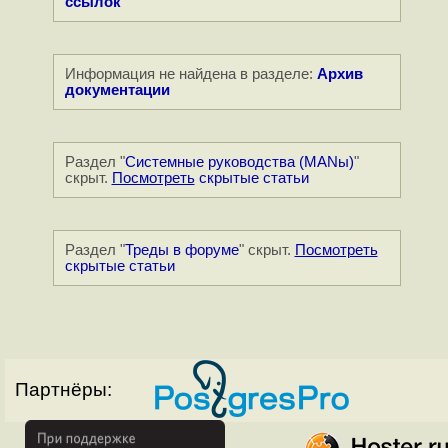
ссылок
Информация не найдена в разделе:
Архив
документации
Раздел "
Системные руководства (MANы)
"
скрыт.
Посмотреть
скрытые статьи
Раздел "
Треды в форуме
" скрыт.
Посмотреть
скрытые статьи
Партнёры: