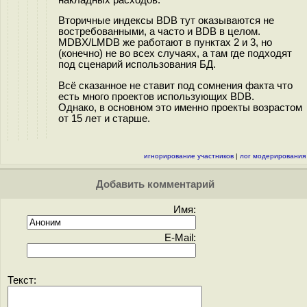
Вторичные индексы BDB тут оказываются не
востребованными, а часто и BDB в целом.
MDBX/LMDB же работают в пунктах 2 и 3, но
(конечно) не во всех случаях, а там где подходят
под сценарий использования БД.
Всё сказанное не ставит под сомнения факта что
есть много проектов использующих BDB.
Однако, в основном это именно проекты возрастом
от 15 лет и старше.
игнорирование участников
|
лог модерирования
Добавить комментарий
Имя:
E-Mail:
Текст: