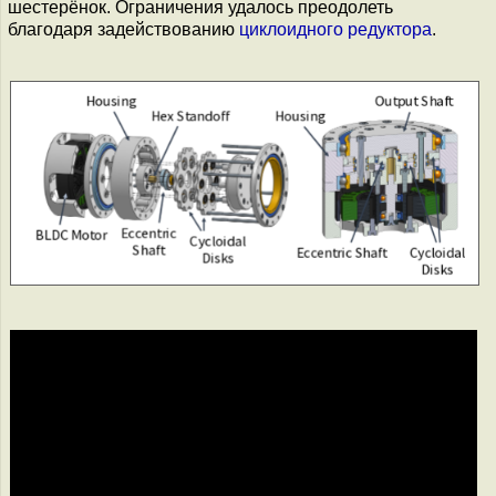
шестерёнок. Ограничения удалось преодолеть
благодаря задействованию
циклоидного редуктора
.