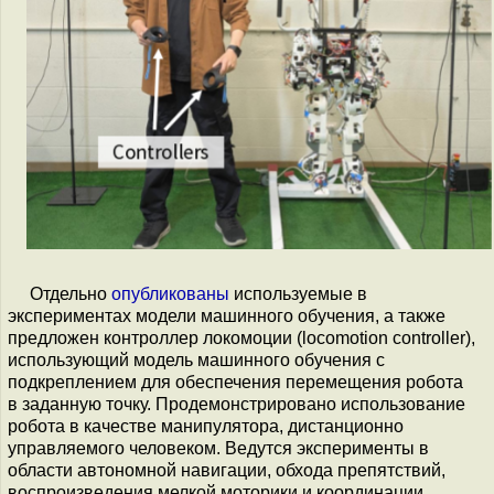
Отдельно
опубликованы
используемые в
экспериментах модели машинного обучения, а также
предложен контроллер локомоции (locomotion controller),
использующий модель машинного обучения с
подкреплением для обеспечения перемещения робота
в заданную точку. Продемонстрировано использование
робота в качестве манипулятора, дистанционно
управляемого человеком. Ведутся эксперименты в
области автономной навигации, обхода препятствий,
воспроизведения мелкой моторики и координации