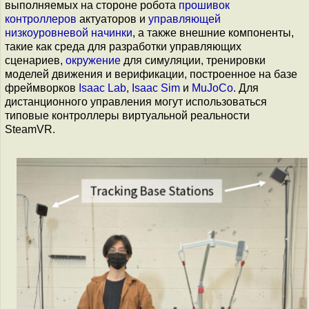
выполняемых на стороне робота
прошивок
контроллеров
актуаторов и
управляющей
низкоуровневой начинки
, а также внешние компоненты,
такие как среда для разработки управляющих
сценариев,
окружение
для симуляции, тренировки
моделей движения и верификации, построенное на базе
фреймворков
Isaac Lab
,
Isaac Sim
и
MuJoCo
. Для
дистанционного управления могут использоваться
типовые контроллеры виртуальной реальности
SteamVR.