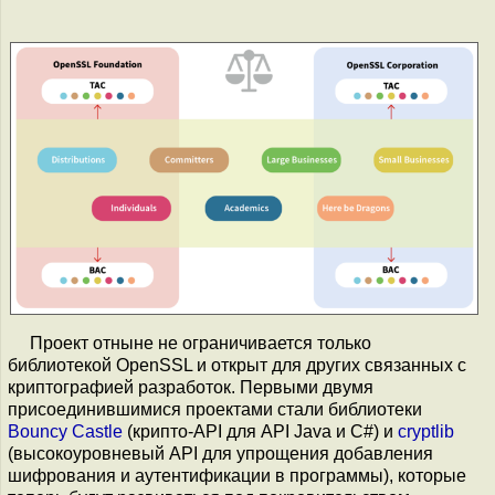
Проект отныне не ограничивается только
библиотекой OpenSSL и открыт для других связанных с
криптографией разработок. Первыми двумя
присоединившимися проектами стали библиотеки
Bouncy Castle
(крипто-API для API Java и C#) и
cryptlib
(высокоуровневый API для упрощения добавления
шифрования и аутентификации в программы), которые