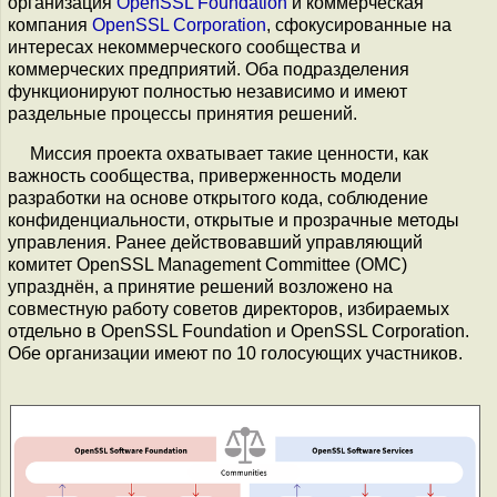
организация
OpenSSL Foundation
и коммерческая
компания
OpenSSL Corporation
, сфокусированные на
интересах некоммерческого сообщества и
коммерческих предприятий. Оба подразделения
функционируют полностью независимо и имеют
раздельные процессы принятия решений.
Миссия проекта охватывает такие ценности, как
важность сообщества, приверженность модели
разработки на основе открытого кода, соблюдение
конфиденциальности, открытые и прозрачные методы
управления. Ранее действовавший управляющий
комитет OpenSSL Management Committee (OMC)
упразднён, а принятие решений возложено на
совместную работу советов директоров, избираемых
отдельно в OpenSSL Foundation и OpenSSL Corporation.
Обе организации имеют по 10 голосующих участников.