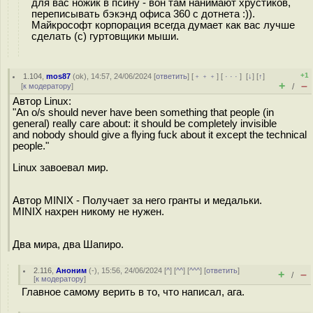
для вас ножик в псину - вон там нанимают хрустиков,
переписывать бэкэнд офиса 360 с дотнета :)).
Майкрософт корпорация всегда думает как вас лучше
сделать (с) гуртовщики мыши.
+1
1.104
,
mos87
(
ok
), 14:57, 24/06/2024 [
ответить
] [
﹢﹢﹢
] [
· · ·
]
[
↓
] [
↑
]
+
–
[
к модератору
]
/
Автор Linux:
"An o/s should never have been something that people (in
general) really care about: it should be completely invisible
and nobody should give a flying fuck about it except the technical
people."
Linux завоевал мир.
Автор MINIX - Получает за него гранты и медальки.
MINIX нахрен никому не нужен.
Два мира, два Шапиро.
2.116
,
Аноним
(
-
), 15:56, 24/06/2024 [
^
] [
^^
] [
^^^
] [
ответить
]
+
–
/
[
к модератору
]
Главное самому верить в то, что написал, ага.