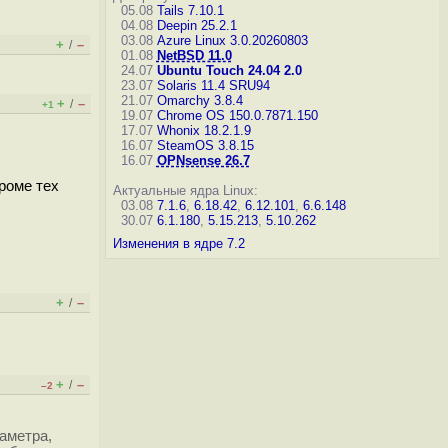
05.08
Tails 7.10.1
04.08
Deepin 25.2.1
03.08
Azure Linux 3.0.20260803
+
–
/
01.08
NetBSD 11.0
24.07
Ubuntu Touch 24.04 2.0
23.07
Solaris 11.4 SRU94
21.07
Omarchy 3.8.4
+
–
/
+1
19.07
Chrome OS 150.0.7871.150
17.07
Whonix 18.2.1.9
16.07
SteamOS 3.8.15
16.07
OPNsense 26.7
роме тех
Актуальные ядра Linux:
03.08
7.1.6
,
6.18.42
,
6.12.101
,
6.6.148
30.07
6.1.180
,
5.15.213
,
5.10.262
Изменения в ядре 7.2
+
–
/
+
–
/
–2
аметра,