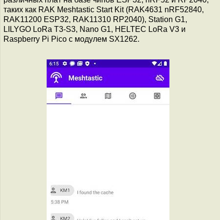
таких как RAK Meshtastic Start Kit (RAK4631 nRF52840,
RAK11200 ESP32, RAK11310 RP2040), Station G1,
LILYGO LoRa T3-S3, Nano G1, HELTEC LoRa V3 и
Raspberry Pi Pico с модулем SX1262.