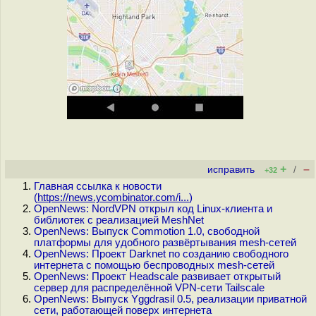
+
–
исправить
/
+32
Главная ссылка к новости
(
https://news.ycombinator.com/i...
)
OpenNews: NordVPN открыл код Linux-клиента и
библиотек с реализацией MeshNet
OpenNews: Выпуск Commotion 1.0, свободной
платформы для удобного развёртывания mesh-сетей
OpenNews: Проект Darknet по созданию свободного
интернета с помощью беспроводных mesh-сетей
OpenNews: Проект Headscale развивает открытый
сервер для распределённой VPN-сети Tailscale
OpenNews: Выпуск Yggdrasil 0.5, реализации приватной
сети, работающей поверх интернета