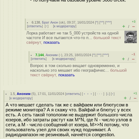
+3
6.138
,
Брат Анон
(
ok
), 09:37, 16/01/2024 [
^
] [
^^
] [
^^^
]
+
–
[
ответить
]
[
↑
] [
к модератору
]
/
Лорка работает не так 5_000 устройств на одной
частоте И все пытаются что-то п...
большой текст
свёрнут,
показать
–1
7.144
,
Аноним
(
-
), 23:25, 18/01/2024 [
^
] [
^^
] [
^^^
]
+
–
[
ответить
]
[
к модератору
]
/
Вопрос в том сколько вещает одновременно, и
насколько это мешает ибо географичес...
большой
текст свёрнут,
показать
+1
1.5
,
Аноним
(
5
), 17:01, 11/01/2024 [
ответить
] [
﹢﹢﹢
] [
· · ·
]
[
↓
] [
↑
]
+
–
[
к модератору
]
/
А что мешает сделать так же с вайфаем или блютусом в
режиме монитора? А я скажу что. Вайфай и блютус у всех
есть. А сеть такой топологии не выдержит большого числа
юзеров, ибо затраты растут как M*N, где N - число узлов в
сети, а M - число сообщений от юзера, M>>N потому, что
пользователь узел для своих нужд поднимает. А
радиодиапазон не резиновый, начнётся congestion.