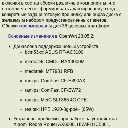
включая в состав сборки различные компоненты, что
позволяет легко сформировать адаптированную под
конкретные задачи готовую прошивку или образ диска с
желаемым набором предустановленных пакетов.
Сборки
сформированы
для 36 целевых платформ.
Основные
изменения
в OpenWrt 23.05.2:
Добавлена поддержка новых устройств:
bcm53xx: ASUS RT-AC3100
mediatek: CMCC RAX3000M
mediatek: MT7981 RFB
ramips: ComFast CF-E390AX
ramips: ComFast CF-EW72
ramips: MeiG SLT866 4G CPE
realtek: HPE 1920-8g-poe+ (65W)
Устранены проблемы при работе на устройствах
Xiaomi Redmi Router AX6000, HiWiFi HC5861,