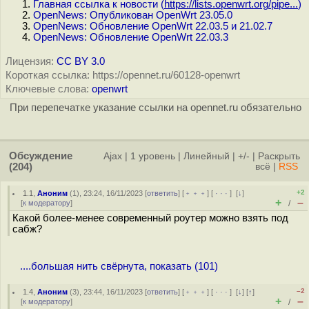
Главная ссылка к новости (
https://lists.openwrt.org/pipe...
)
OpenNews: Опубликован OpenWrt 23.05.0
OpenNews: Обновление OpenWrt 22.03.5 и 21.02.7
OpenNews: Обновление OpenWrt 22.03.3
Лицензия:
CC BY 3.0
Короткая ссылка: https://opennet.ru/60128-openwrt
Ключевые слова:
openwrt
При перепечатке указание ссылки на opennet.ru обязательно
Обсуждение
Ajax
|
1 уровень
|
Линейный
|
+/-
|
Раскрыть
(204)
всё
|
RSS
+2
1.1
,
Аноним
(
1
), 23:24, 16/11/2023 [
ответить
] [
﹢﹢﹢
] [
· · ·
]
[
↓
]
+
–
[
к модератору
]
/
Какой более-менее современный роутер можно взять под
сабж?
....большая нить свёрнута, показать (101)
–2
1.4
,
Аноним
(
3
), 23:44, 16/11/2023 [
ответить
] [
﹢﹢﹢
] [
· · ·
]
[
↓
] [
↑
]
+
–
[
к модератору
]
/