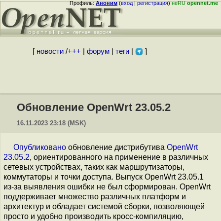
Профиль:
Аноним
(
вход
|
регистрация
)
неRU
opennet.me
[
новости
/
+++
|
форум
|
теги
|
]
Обновление OpenWrt 23.05.2
16.11.2023 23:18 (MSK)
Опубликовано
обновление дистрибутива
OpenWrt
23.05.2
, ориентированного на применение в различных
сетевых устройствах, таких как маршрутизаторы,
коммутаторы и точки доступа. Выпуск OpenWrt 23.05.1
из-за выявления ошибки не был сформирован. OpenWrt
поддерживает множество различных платформ и
архитектур и обладает системой сборки, позволяющей
просто и удобно производить кросс-компиляцию,