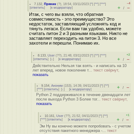
–4
7.132
,
Пряник
(
?
), 18:54, 03/11/2023 [
^
] [
^^
] [
^^^
]
+
–
[
ответить
]
[
к модератору
]
/
Итак, с чего вы взяли, что обратная
совместимость - это преимущество? Это
недостаток, заставляющий усложнять код и
тянуть легаси. Если вам так удобно, можете
считать питон 2 и 3 разными языками. Никто не
заставляет переходить на питон 3. Но все
захотели и перешли. Понимаю их.
+2
8.133
,
User
(
??
), 21:48, 03/11/2023 [
^
] [
^^
] [
^^^
]
+
–
[
ответить
]
[
↓
] [
к модератору
]
/
Действительно Нельзя так взять - и написать на 10
лет вперед, новое поколение т...
текст свёрнут,
показать
9.154
,
Аноним
(
153
), 14:39, 04/11/2023 [
^
] [
^^
]
+
–
/
[
^^^
] [
ответить
]
[
↓
] [
к модератору
]
Python 2 поддерживался в течение двенадцати лет
после выхода Python 3 Более тог...
текст свёрнут,
показать
+1
10.161
,
User
(
??
), 21:52, 04/11/2023 [
^
] [
^^
]
+
–
[
^^^
] [
ответить
]
[
к модератору
]
/
Эм Ну вы конечно можете попробовать - с учетом
отсутствия пакетного менеджера -...
текст