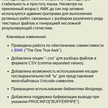
стабильность и простоту языка. Несмотря на
преклонный возраст, AWK до сих пор активно
используется администраторами для выполнения
рутинных работ, связанных с разбором различного рода
текстовых файлов и генерацией несложной
результирующей статистики.
Ключевые изменения:
Проведена работа по обеспечению совместимости
с
BWK
("The One True Awk").
Добавлена опция "--csv" для разбора файлов в
формате CSV (comma-separated values).
Добавлена возможность использования escape-
последовательностей "\u" для представления
многобайтовых Unicode-символов.
Прекращено использование библиотеки libsigsegv.
Добавлена поддержка буферизации вывода при
указании PROCINFO["BUFFERPIPE"].