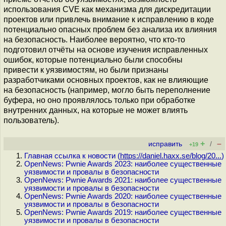
использования CVE как механизма для дискредитации
проектов или привлечь внимание к исправлению в коде
потенциально опасных проблем без анализа их влияния
на безопасность. Наиболее вероятно, что кто-то
подготовил отчёты на основе изучения исправленных
ошибок, которые потенциально были способны
привести к уязвимостям, но были признаны
разработчиками основных проектов, как не влияющие
на безопасность (например, могло быть переполнение
буфера, но оно проявлялось только при обработке
внутренних данных, на которые не может влиять
пользователь).
+
–
исправить
/
+19
Главная ссылка к новости (
https://daniel.haxx.se/blog/20...
)
OpenNews: Pwnie Awards 2023: наиболее существенные
уязвимости и провалы в безопасности
OpenNews: Pwnie Awards 2021: наиболее существенные
уязвимости и провалы в безопасности
OpenNews: Pwnie Awards 2020: наиболее существенные
уязвимости и провалы в безопасности
OpenNews: Pwnie Awards 2019: наиболее существенные
уязвимости и провалы в безопасности