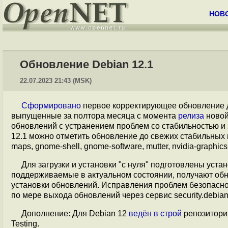
НОВ
Обновление Debian 12.1
22.07.2023 21:43 (MSK)
Сформировано
первое корректирующее обновление д
выпущенные за полтора месяца с момента
релиза
новой
обновлений с устранением проблем со стабильностью и 
12.1 можно отметить обновление до свежих стабильных вер
maps, gnome-shell, gnome-software, mutter, nvidia-graphics-
Для загрузки и установки "с нуля" подготовлены уст
поддерживаемые в актуальном состоянии, получают обн
установки обновлений. Исправления проблем безопасно
по мере выхода обновлений через сервис security.debian
Дополнение: Для Debian 12
ведён в строй
репозитори
Testing.