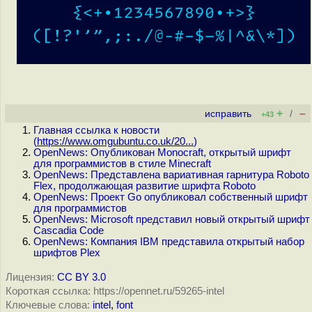
+
–
исправить
/
+43
Главная ссылка к новости
(
https://www.omgubuntu.co.uk/20...
)
OpenNews: Опубликован Monocraft, открытый шрифт
для программистов в стиле Minecraft
OpenNews: Представлена вариативная гарнитура Roboto
Flex, продолжающая развитие шрифта Roboto
OpenNews: Проект Go опубликовал собственный шрифт
для программистов
OpenNews: Microsoft представил новый открытый шрифт
Cascadia Code
OpenNews: Компания IBM представила открытый набор
шрифтов Plex
Лицензия:
CC BY 3.0
Короткая ссылка: https://opennet.ru/59265-intel
Ключевые слова:
intel
,
font