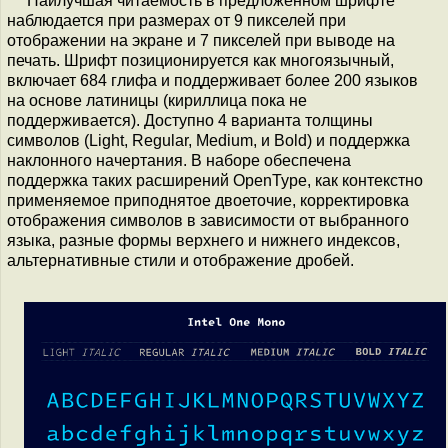
Наилучшая читаемость в предложенном шрифте
наблюдается при размерах от 9 пикселей при
отображении на экране и 7 пикселей при выводе на
печать. Шрифт позиционируется как многоязычный,
включает 684 глифа и поддерживает более 200 языков
на основе латиницы (кириллица пока не
поддерживается). Доступно 4 варианта толщины
символов (Light, Regular, Medium, и Bold) и поддержка
наклонного начертания. В наборе обеспечена
поддержка таких расширений OpenType, как контекстно
применяемое приподнятое двоеточие, корректировка
отображения символов в зависимости от выбранного
языка, разные формы верхнего и нижнего индексов,
альтернативные стили и отображение дробей.