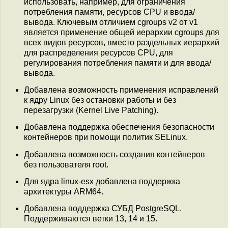
использовать, например, для ограничения
потребления памяти, ресурсов CPU и ввода/
вывода. Ключевым отличием cgroups v2 от v1
является применение общей иерархии cgroups для
всех видов ресурсов, вместо раздельных иерархий
для распределения ресурсов CPU, для
регулирования потребления памяти и для ввода/
вывода.
Добавлена возможность применения исправлений
к ядру Linux без остановки работы и без
перезагрузки (Kernel Live Patching).
Добавлена поддержка обеспечения безопасности
контейнеров при помощи политик SELinux.
Добавлена возможность создания контейнеров
без пользователя root.
Для ядра linux-esx добавлена поддержка
архитектуры ARM64.
Добавлена поддержка СУБД PostgreSQL.
Поддерживаются ветки 13, 14 и 15.