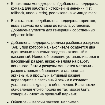
В пакетном менеджере tdnf добавлена поддержка
команд для работы с историей изменений (list,
rollback, undo и redo), реализована команда mark.
В инсталляторе добавлена поддержка скриптов,
вызываемых на стадии до начала установки.
Добавлена утилита для генерации собственных
образов initrd.
Добавлена поддержка режима разбивки разделов
"A/B", при котором на накопителе создаётся два
идентичных корневых раздела - активный и
пассивный. Новое обновление устанавливается в
пассивный раздел, никак не влияя на работу
активного. Затем разделы меняются местами -
раздел с новым обновлением становится
активным, а прошлый активный раздел
переводится в пассивный режим и ожидает
установки следующего обновления. Если после
обновления что-то пошло не так, может быть
совершён откат на прошлый вариант.
Обновлены версии пакетов, например,