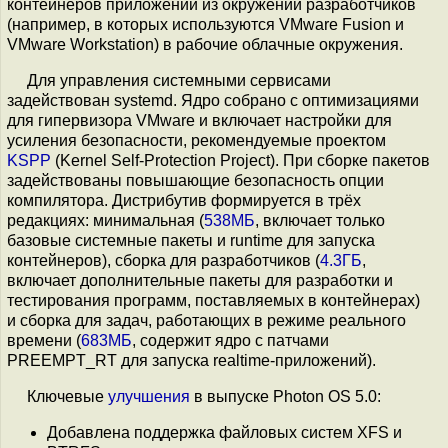
контейнеров приложений из окружений разработчиков
(например, в которых используются VMware Fusion и
VMware Workstation) в рабочие облачные окружения.
Для управления системными сервисами
задействован systemd. Ядро собрано с оптимизациями
для гипервизора VMware и включает настройки для
усиления безопасности, рекомендуемые проектом
KSPP
(Kernel Self-Protection Project). При сборке пакетов
задействованы повышающие безопасность опции
компилятора. Дистрибутив формируется в трёх
редакциях: минимальная (
538МБ
, включает только
базовые системные пакеты и runtime для запуска
контейнеров), сборка для разработчиков (
4.3ГБ
,
включает дополнительные пакеты для разработки и
тестирования программ, поставляемых в контейнерах)
и сборка для задач, работающих в режиме реального
времени (
683МБ
, содержит ядро c патчами
PREEMPT_RT для запуска realtime-приложений).
Ключевые
улучшения
в выпуске Photon OS 5.0:
Добавлена поддержка файловых систем XFS и