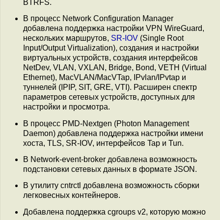
BTRFS.
В процесс Network Configuration Manager
добавлена поддержка настройки VPN WireGuard,
нескольких маршрутов,
SR-IOV
(Single Root
Input/Output Virtualization), создания и настройки
виртуальных устройств, создания интерфейсов
NetDev, VLAN, VXLAN, Bridge, Bond, VETH (Virtual
Ethernet), MacVLAN/MacVTap, IPvlan/IPvtap и
туннелей (IPIP, SIT, GRE, VTI). Расширен спектр
параметров сетевых устройств, доступных для
настройки и просмотра.
В процесс PMD-Nextgen (Photon Management
Daemon) добавлена поддержка настройки имени
хоста, TLS, SR-IOV, интерфейсов Tap и Tun.
В Network-event-broker добавлена возможность
подстановки сетевых данных в формате JSON.
В утилиту cntrctl добавлена возможность сборки
легковесных контейнеров.
Добавлена поддержка cgroups v2, которую можно