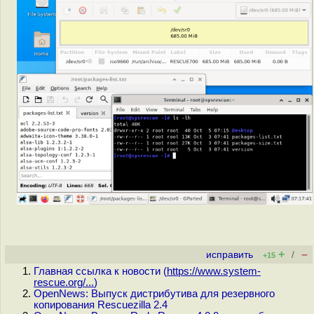
+
–
исправить
/
+15
Главная ссылка к новости (
https://www.system-
rescue.org/...
)
OpenNews: Выпуск дистрибутива для резервного
копирования Rescuezilla 2.4