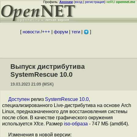
Профиль:
Аноним
(
вход
|
регистрация
)
неRU
opennet.me
[
новости
/
+++
|
форум
|
теги
|
]
Выпуск дистрибутива
SystemRescue 10.0
19.03.2023 21:09 (MSK)
Доступен
релиз
SystemRescue 10.0
,
специализированного Live-дистрибутива на основе Arch
Linux, предназначенного для восстановления системы
после сбоя. В качестве графического окружения
используется Xfce. Размер
iso-образа
- 747 МБ (amd64).
Изменения в новой версии: