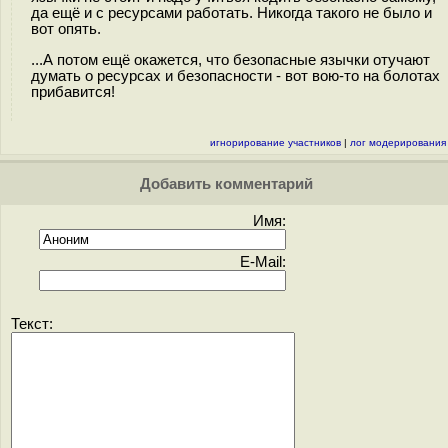
да ещё и с ресурсами работать. Никогда такого не было и
вот опять.
...А потом ещё окажется, что безопасные язычки отучают
думать о ресурсах и безопасности - вот вою-то на болотах
прибавится!
игнорирование участников
|
лог модерирования
Добавить комментарий
Имя:
E-Mail:
Текст: